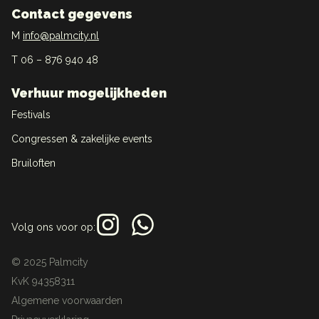
Contact gegevens
M
info@palmcity.nl
T
06 – 876 940 48
Verhuur mogelijkheden
Festivals
Congressen & zakelijke events
Bruiloften
Volg ons voor op:
© 2025 Palmcity
KvK 94358311
Algemene voorwaarden