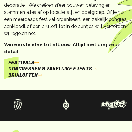
decoratie. We creëren sfeer, bouwen beleving en
stemmen alles af op locatie, stijl en doelgroep. Of je nu
een meerdaags festival organiseert, een zakelijk congres
aankleedt of een bruiloft tot in de puntjes wilt verzorgen,
wij regelen het.
Van eerste idee tot afbouw. Altijd met oog voor
detail.
FESTIVALS
CONGRESSEN & ZAKELIJKE EVENTS
BRUILOFTEN